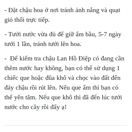
- Đặt chậu hoa ở nơi tránh ánh nắng và quạt
gió thổi trực tiếp.
- Tưới nước vừa đủ để giữ ẩm bầu, 5-7 ngày
tưới 1 lần, tránh tưới lên hoa.
- Để kiểm tra chậu Lan Hồ Điệp có đang cần
thêm nước hay không, bạn có thể sử dụng 1
chiếc que hoặc đũa khô và chọc vào đất đến
đáy chậu rồi rút lên. Nếu que ẩm thì bạn có
thể yên tâm. Nếu que khô thì đã đến lúc tưới
nước cho cây rồi đấy ạ!