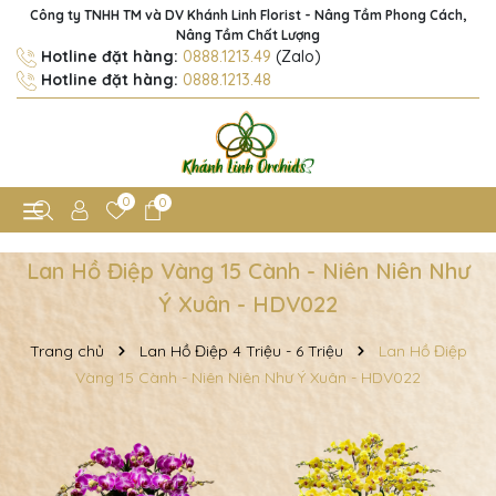
Công ty TNHH TM và DV Khánh Linh Florist - Nâng Tầm Phong Cách,
Nâng Tầm Chất Lượng
Hotline đặt hàng:
0888.1213.49
(Zalo)
Hotline đặt hàng:
0888.1213.48
0
0
Lan Hồ Điệp Vàng 15 Cành - Niên Niên Như
Ý Xuân - HDV022
Trang chủ
Lan Hồ Điệp 4 Triệu - 6 Triệu
Lan Hồ Điệp
Vàng 15 Cành - Niên Niên Như Ý Xuân - HDV022