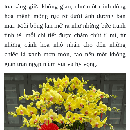
tỏa sáng giữa không gian, như một cánh đồng
hoa mênh mông rực rỡ dưới ánh dương ban
mai. Mỗi bông lan mở ra như những bức tranh
tinh tế, mỗi chi tiết được chăm chút tỉ mỉ, từ
những cánh hoa nhỏ nhắn cho đến những
chiếc lá xanh mơn mởn, tạo nên một không
gian tràn ngập niềm vui và hy vọng.