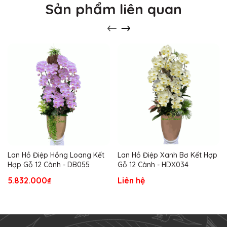
Sản phẩm liên quan
Lan Hồ Điệp Hồng Loang Kết
Lan Hồ Điệp Xanh Bơ Kết Hợp
Hợp Gỗ 12 Cành - DB055
Gỗ 12 Cành - HDX034
5.832.000₫
Liên hệ