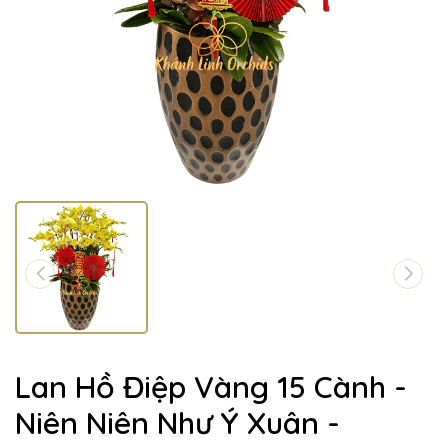
Lan Hồ Điệp Vàng 15 Cành -
Niên Niên Như Ý Xuân -