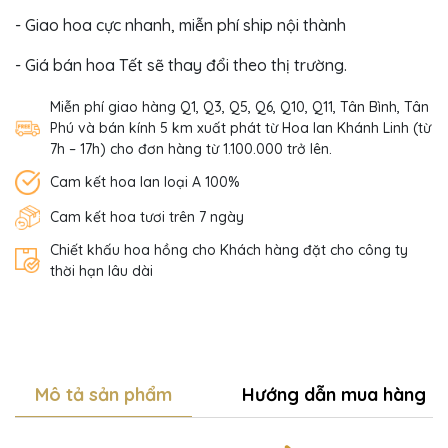
- Giao hoa cực nhanh, miễn phí ship nội thành
- Giá bán hoa Tết sẽ thay đổi theo thị trường.
Miễn phí giao hàng Q1, Q3, Q5, Q6, Q10, Q11, Tân Bình, Tân
Phú và bán kính 5 km xuất phát từ Hoa lan Khánh Linh (từ
7h – 17h) cho đơn hàng từ 1.100.000 trở lên.
Cam kết hoa lan loại A 100%
Cam kết hoa tươi trên 7 ngày
Chiết khấu hoa hồng cho Khách hàng đặt cho công ty
thời hạn lâu dài
Mô tả sản phẩm
Hướng dẫn mua hàng