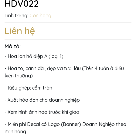
HDV022
Tình trạng:
Còn hàng
Liên hệ
Mô tả:
- Hoa lan hồ điệp A (loại 1)
- Hoa to, cành dài, đẹp và tươi lâu (Trên 4 tuần ở điều
kiện thường)
- Kiểu ghép: cắm tròn
- Xuất hóa đơn cho doanh nghiệp
- Xem hình ảnh hoa trước khi giao
- Miễn phí Decal có Logo (Banner) Doanh Nghiệp theo
đơn hàng.