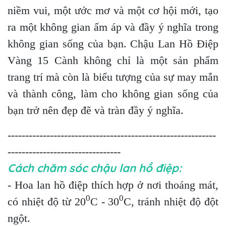
niềm vui, một ước mơ và một cơ hội mới, tạo
ra một không gian ấm áp và đầy ý nghĩa trong
không gian sống của bạn. Chậu Lan Hồ Điệp
Vàng 15 Cành không chỉ là một sản phẩm
trang trí mà còn là biểu tượng của sự may mắn
và thành công, làm cho không gian sống của
bạn trở nên đẹp đẽ và tràn đầy ý nghĩa.
-----------------------------------------------------------
--------------------------------
Cách chăm sóc chậu lan hồ điệp:
- Hoa lan hồ điệp thích hợp ở nơi thoáng mát,
0
0
có nhiệt độ từ 20
C - 30
C, tránh nhiệt độ đột
ngột.