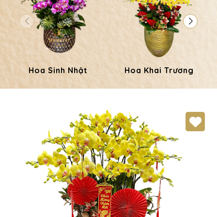
Hoa Sinh Nhật
Hoa Khai Trương