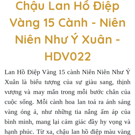
Chậu Lan Hồ Điệp
Vàng 15 Cành - Niên
Niên Như Ý Xuân -
HDV022
Lan Hồ Điệp Vàng 15 cành Niên Niên Như Ý
Xuân là biểu tượng của sự giàu sang, thịnh
vượng và may mắn trong mỗi bước chân của
cuộc sống. Mỗi cành hoa lan toả ra ánh sáng
vàng óng ả, như những tia nắng ấm áp của
bình minh, mang lại cảm giác đầy hy vọng và
hạnh phúc. Từ xa, chậu lan hồ điệp màu vàng