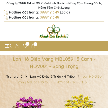
Công ty TNHH TM và DV Khánh Linh Florist - Nâng Tầm Phong Cách,
Nâng Tầm Chất Lượng
Hotline đặt hàng:
0888.1213.49
(Zalo)
Hotline đặt hàng:
0888.1213.48
0
0
Lan Hồ Điệp Vàng MBL059 15 Cành -
HDV001 - Sang Trọng
Trang chủ
Lan Hồ Điệp 2 Triệu - 4 Triệu
Lan Hồ Điệp
Vàng MBL059 15 Cành - HDV001 - Sang Trọng