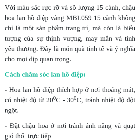
Với màu sắc rực rỡ và số lượng 15 cành, chậu
hoa lan hồ điệp vàng MBL059 15 cành không
chỉ là một sản phẩm trang trí, mà còn là biểu
tượng của sự thịnh vượng, may mắn và tình
yêu thương. Đây là món quà tinh tế và ý nghĩa
cho mọi dịp quan trọng.
Cách chăm sóc lan hồ điệp:
- Hoa lan hồ điệp thích hợp ở nơi thoáng mát,
0
0
có nhiệt độ từ 20
C - 30
C, tránh nhiệt độ đột
ngột.
- Đặt chậu hoa ở nơi tránh ánh nắng và quạt
gió thổi trực tiếp