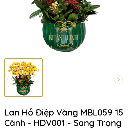
Lan Hồ Điệp Vàng MBL059 15
Cành - HDV001 - Sang Trọng