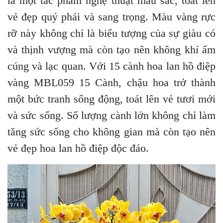
là một tác phẩm nghệ thuật màu sắc, toát lên
vẻ đẹp quý phái và sang trọng. Màu vàng rực
rỡ này không chỉ là biểu tượng của sự giàu có
và thịnh vượng mà còn tạo nên không khí ấm
cúng và lạc quan. Với 15 cành hoa lan hồ điệp
vàng MBL059 15 Cành, chậu hoa trở thành
một bức tranh sống động, toát lên vẻ tươi mới
và sức sống. Số lượng cành lớn không chỉ làm
tăng sức sống cho không gian mà còn tạo nên
vẻ đẹp hoa lan hồ điệp độc đáo.