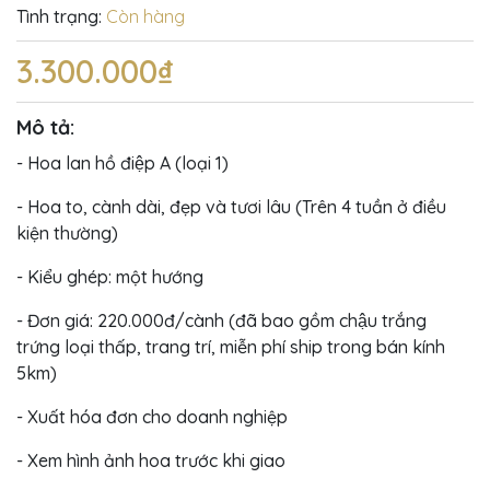
Tình trạng:
Còn hàng
3.300.000₫
Mô tả:
- Hoa lan hồ điệp A (loại 1)
- Hoa to, cành dài, đẹp và tươi lâu (Trên 4 tuần ở điều
kiện thường)
- Kiểu ghép: một hướng
- Đơn giá: 220.000đ/cành (đã bao gồm chậu trắng
trứng loại thấp, trang trí, miễn phí ship trong bán kính
5km)
- Xuất hóa đơn cho doanh nghiệp
- Xem hình ảnh hoa trước khi giao