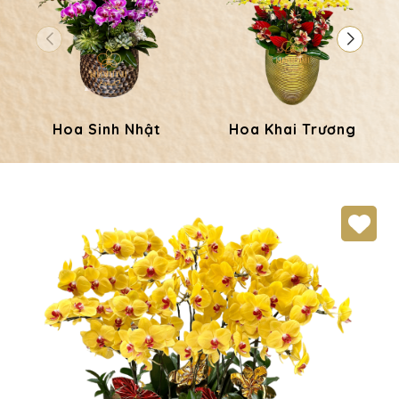
Hoa Sinh Nhật
Hoa Khai Trương