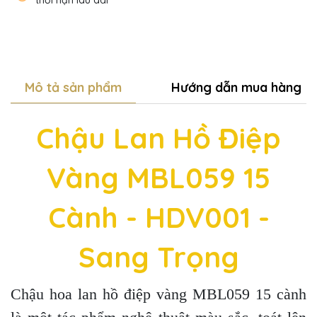
Mô tả sản phẩm
Hướng dẫn mua hàng
Chậu Lan Hồ Điệp
Vàng MBL059 15
Cành - HDV001 -
Sang Trọng
Chậu hoa lan hồ điệp vàng MBL059 15 cành