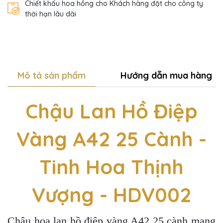
Chiết khấu hoa hồng cho Khách hàng đặt cho công ty
thời hạn lâu dài
Mô tả sản phẩm
Hướng dẫn mua hàng
Chậu Lan Hồ Điệp
Vàng A42 25 Cành -
Tinh Hoa Thịnh
Vượng - HDV002
Chậu hoa lan hồ điệp vàng A42 25 cành mang