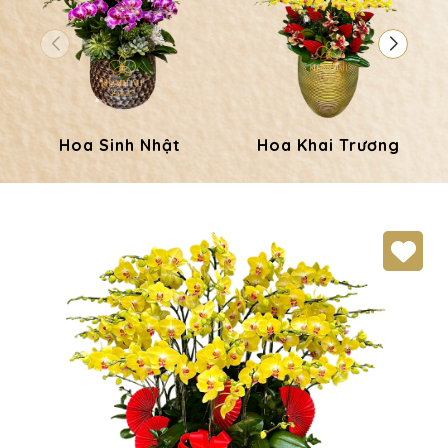
Hoa Sinh Nhật
Hoa Khai Trương