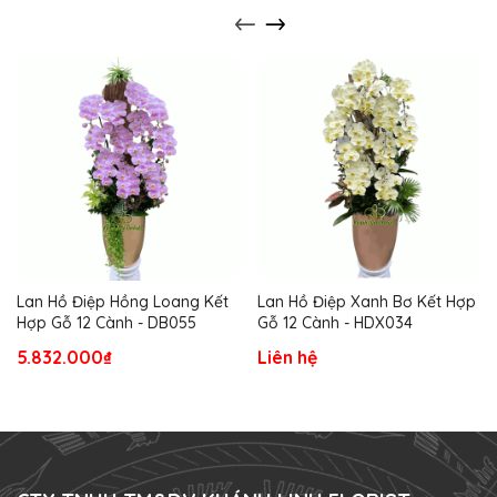
Lan Hồ Điệp Hồng Loang Kết
Lan Hồ Điệp Xanh Bơ Kết Hợp
Hợp Gỗ 12 Cành - DB055
Gỗ 12 Cành - HDX034
5.832.000₫
Liên hệ