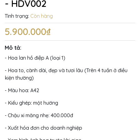
- HDV002
Tình trạng:
Còn hàng
5.900.000₫
Mô tả:
- Hoa lan hồ điệp A (loại 1)
- Hoa to, cành dài, đẹp và tươi lâu (Trên 4 tuần ở điều
kiện thường)
- Màu hoa: A42
- Kiểu ghép: một hướng
- Chậu xi măng nhẹ: 400.000đ
- Xuất hóa đơn cho doanh nghiệp