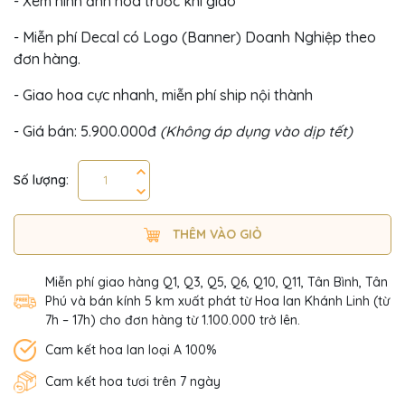
- Xem hình ảnh hoa trước khi giao
- Miễn phí Decal có Logo (Banner) Doanh Nghiệp theo
đơn hàng.
- Giao hoa cực nhanh, miễn phí ship nội thành
- Giá bán: 5.900.000đ
(Không áp dụng vào dịp tết)
Số lượng:
THÊM VÀO GIỎ
Miễn phí giao hàng Q1, Q3, Q5, Q6, Q10, Q11, Tân Bình, Tân
Phú và bán kính 5 km xuất phát từ Hoa lan Khánh Linh (từ
7h – 17h) cho đơn hàng từ 1.100.000 trở lên.
Cam kết hoa lan loại A 100%
Cam kết hoa tươi trên 7 ngày