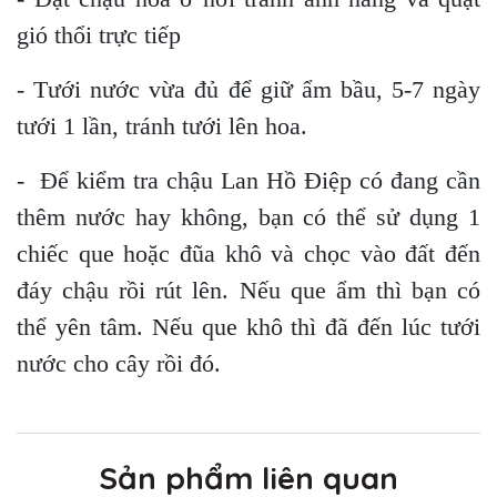
gió thổi trực tiếp
- Tưới nước vừa đủ để giữ ẩm bầu, 5-7 ngày
tưới 1 lần, tránh tưới lên hoa.
- Để kiểm tra chậu Lan Hồ Điệp có đang cần
thêm nước hay không, bạn có thể sử dụng 1
chiếc que hoặc đũa khô và chọc vào đất đến
đáy chậu rồi rút lên. Nếu que ẩm thì bạn có
thể yên tâm. Nếu que khô thì đã đến lúc tưới
nước cho cây rồi đó.
Sản phẩm liên quan