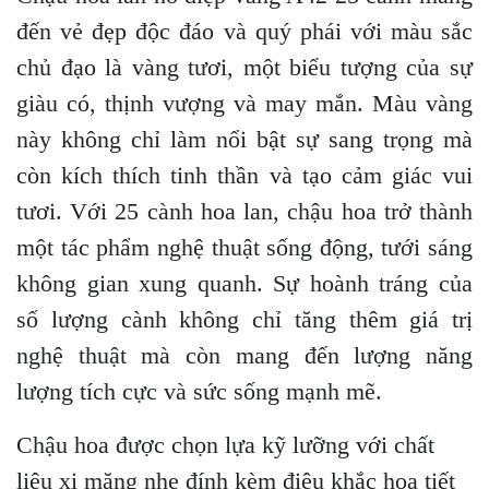
đến vẻ đẹp độc đáo và quý phái với màu sắc
chủ đạo là vàng tươi, một biểu tượng của sự
giàu có, thịnh vượng và may mắn. Màu vàng
này không chỉ làm nổi bật sự sang trọng mà
còn kích thích tinh thần và tạo cảm giác vui
tươi. Với 25 cành hoa lan, chậu hoa trở thành
một tác phẩm nghệ thuật sống động, tưới sáng
không gian xung quanh. Sự hoành tráng của
số lượng cành không chỉ tăng thêm giá trị
nghệ thuật mà còn mang đến lượng năng
lượng tích cực và sức sống mạnh mẽ.
Chậu hoa được chọn lựa kỹ lưỡng với chất
liệu xi măng nhẹ đính kèm điêu khắc hoa tiết