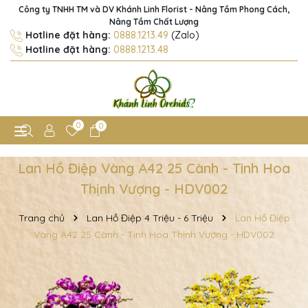
Công ty TNHH TM và DV Khánh Linh Florist - Nâng Tầm Phong Cách,
Nâng Tầm Chất Lượng
Hotline đặt hàng:
0888.1213.49
(Zalo)
Hotline đặt hàng:
0888.1213.48
0
0
Lan Hồ Điệp Vàng A42 25 Cành - Tinh Hoa
Thịnh Vượng - HDV002
Trang chủ
Lan Hồ Điệp 4 Triệu - 6 Triệu
Lan Hồ Điệp
Vàng A42 25 Cành - Tinh Hoa Thịnh Vượng - HDV002