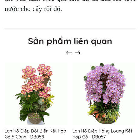
nước cho cây rồi đó.
Sản phẩm liên quan
Lan Hồ Điệp Đột Biến Kết Hợp
Lan Hồ Điệp Hồng Loang Kết
Gỗ 5 Cành - DB058
Hợp Gỗ - DB057