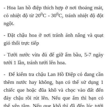
- Hoa lan hồ điệp thích hợp ở nơi thoáng mát,
0
0
có nhiệt độ từ 20
C - 30
C, tránh nhiệt độ đột
ngột.
- Đặt chậu hoa ở nơi tránh ánh nắng và quạt
gió thổi trực tiếp
- Tưới nước vừa đủ để giữ ẩm bầu, 5-7 ngày
tưới 1 lần, tránh tưới lên hoa.
- Để kiểm tra chậu Lan Hồ Điệp có đang cần
thêm nước hay không, bạn có thể sử dụng 1
chiếc que hoặc đũa khô và chọc vào đất đến
đáy chậu rồi rút lên. Nếu que ẩm thì bạn có
thể yên tâm. Nếu que khô thì đã đến lúc tưới