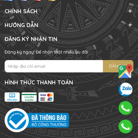
CHÍNH SÁCH
HƯỚNG DẪN
ĐĂNG KÝ NHẬN TIN
Đăng ký ngay! Để nhận thật nhiều ưu đãi
ĐĂNG KÝ
HÌNH THỨC THANH TOÁN