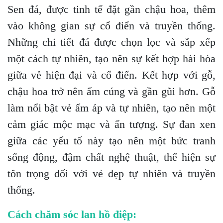
Sen đá, được tinh tế đặt gần chậu hoa, thêm
vào không gian sự cổ điển và truyền thống.
Những chi tiết đá được chọn lọc và sắp xếp
một cách tự nhiên, tạo nên sự kết hợp hài hòa
giữa vẻ hiện đại và cổ điển. Kết hợp với gỗ,
chậu hoa trở nên ấm cúng và gần gũi hơn. Gỗ
làm nổi bật vẻ ấm áp và tự nhiên, tạo nên một
cảm giác mộc mạc và ấn tượng. Sự đan xen
giữa các yếu tố này tạo nên một bức tranh
sống động, đậm chất nghệ thuật, thể hiện sự
tôn trọng đối với vẻ đẹp tự nhiên và truyền
thống.
Cách chăm sóc lan hồ điệp: