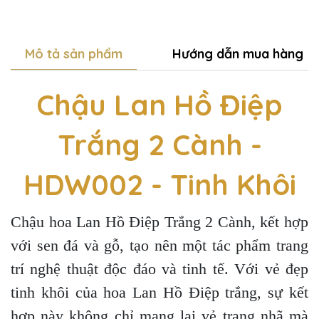
Mô tả sản phẩm
Hướng dẫn mua hàng
Chậu Lan Hồ Điệp
Trắng 2 Cành -
HDW002 - Tinh Khôi
Chậu hoa Lan Hồ Điệp Trắng 2 Cành, kết hợp
với sen đá và gỗ, tạo nên một tác phẩm trang
trí nghệ thuật độc đáo và tinh tế. Với vẻ đẹp
tinh khôi của hoa Lan Hồ Điệp trắng, sự kết
hợp này không chỉ mang lại vẻ trang nhã mà