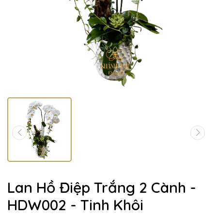
Lan Hồ Điệp Trắng 2 Cành -
HDW002 - Tinh Khôi