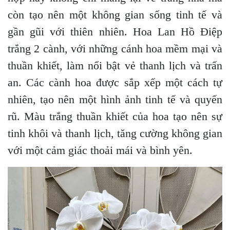
còn tạo nên một không gian sống tinh tế và
gần gũi với thiên nhiên. Hoa Lan Hồ Điệp
trắng 2 cành, với những cánh hoa mềm mại và
thuần khiết, làm nổi bật vẻ thanh lịch và trấn
an. Các cành hoa được sắp xếp một cách tự
nhiên, tạo nên một hình ảnh tinh tế và quyến
rũ. Màu trắng thuần khiết của hoa tạo nên sự
tinh khôi và thanh lịch, tăng cường không gian
với một cảm giác thoải mái và bình yên.