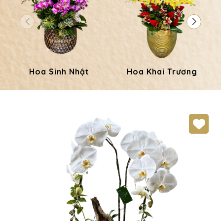
Hoa Sinh Nhật
Hoa Khai Trương