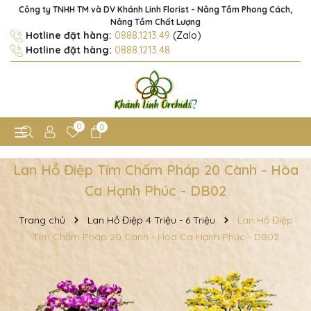
Công ty TNHH TM và DV Khánh Linh Florist - Nâng Tầm Phong Cách,
Nâng Tầm Chất Lượng
Hotline đặt hàng:
0888.1213.49
(Zalo)
Hotline đặt hàng:
0888.1213.48
0
0
Lan Hồ Điệp Tím Chấm Pháp 20 Cành - Hòa
Ca Hạnh Phúc - DB02
Trang chủ
Lan Hồ Điệp 4 Triệu - 6 Triệu
Lan Hồ Điệp
Tím Chấm Pháp 20 Cành - Hòa Ca Hạnh Phúc - DB02