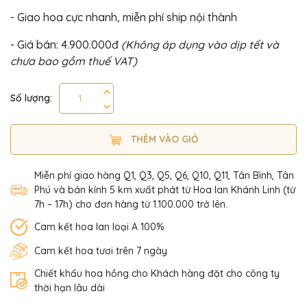
- Giao hoa cực nhanh, miễn phí ship nội thành
- Giá bán: 4.900.000đ
(Không áp dụng vào dịp tết và
chưa bao gồm thuế VAT)
Số lượng:
THÊM VÀO GIỎ
Miễn phí giao hàng Q1, Q3, Q5, Q6, Q10, Q11, Tân Bình, Tân
Phú và bán kính 5 km xuất phát từ Hoa lan Khánh Linh (từ
7h – 17h) cho đơn hàng từ 1.100.000 trở lên.
Cam kết hoa lan loại A 100%
Cam kết hoa tươi trên 7 ngày
Chiết khấu hoa hồng cho Khách hàng đặt cho công ty
thời hạn lâu dài