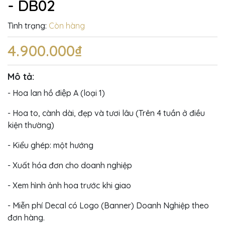
- DB02
Tình trạng:
Còn hàng
4.900.000₫
Mô tả:
- Hoa lan hồ điệp A (loại 1)
- Hoa to, cành dài, đẹp và tươi lâu (Trên 4 tuần ở điều
kiện thường)
- Kiểu ghép: một hướng
- Xuất hóa đơn cho doanh nghiệp
- Xem hình ảnh hoa trước khi giao
- Miễn phí Decal có Logo (Banner) Doanh Nghiệp theo
đơn hàng.