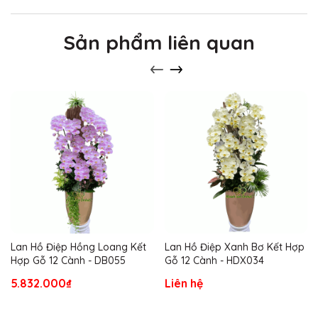
Sản phẩm liên quan
Lan Hồ Điệp Hồng Loang Kết
Lan Hồ Điệp Xanh Bơ Kết Hợp
Hợp Gỗ 12 Cành - DB055
Gỗ 12 Cành - HDX034
5.832.000₫
Liên hệ