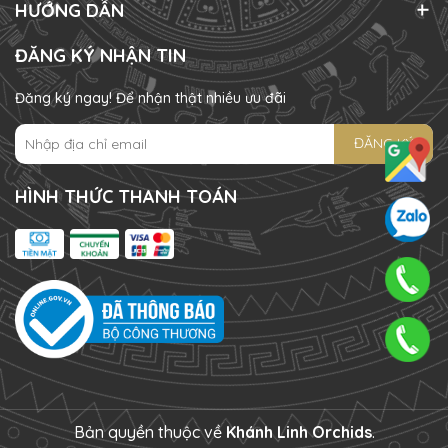
HƯỚNG DẪN
ĐĂNG KÝ NHẬN TIN
Đăng ký ngay! Để nhận thật nhiều ưu đãi
ĐĂNG KÝ
HÌNH THỨC THANH TOÁN
Bản quyền thuộc về
Khánh Linh Orchids
.