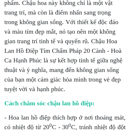
phẩm. Chậu hoa này không chỉ là một vật
trang trí, mà còn là điểm nhấn sang trọng
trong không gian sống. Với thiết kế độc đáo
và màu tím đẹp mắt, nó tạo nên một không
gian trang trí tinh tế và quyến rũ. Chậu Hoa
Lan Hồ Điệp Tím Chấm Pháp 20 Cành - Hoà
Ca Hạnh Phúc là sự kết hợp tinh tế giữa nghệ
thuật và ý nghĩa, mang đến không gian sống
của bạn một cảm giác hòa mình trong vẻ đẹp
tuyệt vời và hạnh phúc.
Cách chăm sóc chậu lan hồ điệp:
- Hoa lan hồ điệp thích hợp ở nơi thoáng mát,
0
0
có nhiệt độ từ 20
C - 30
C, tránh nhiệt độ đột