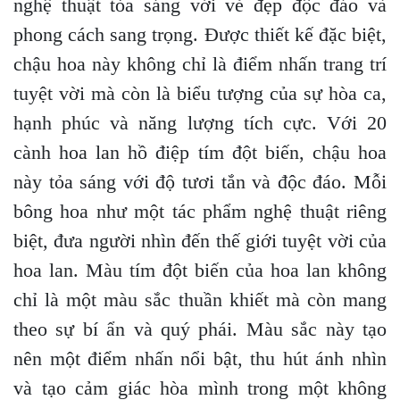
nghệ thuật tỏa sáng với vẻ đẹp độc đáo và
phong cách sang trọng. Được thiết kế đặc biệt,
chậu hoa này không chỉ là điểm nhấn trang trí
tuyệt vời mà còn là biểu tượng của sự hòa ca,
hạnh phúc và năng lượng tích cực. Với 20
cành hoa lan hồ điệp tím đột biến, chậu hoa
này tỏa sáng với độ tươi tắn và độc đáo. Mỗi
bông hoa như một tác phẩm nghệ thuật riêng
biệt, đưa người nhìn đến thế giới tuyệt vời của
hoa lan. Màu tím đột biến của hoa lan không
chỉ là một màu sắc thuần khiết mà còn mang
theo sự bí ẩn và quý phái. Màu sắc này tạo
nên một điểm nhấn nổi bật, thu hút ánh nhìn
và tạo cảm giác hòa mình trong một không