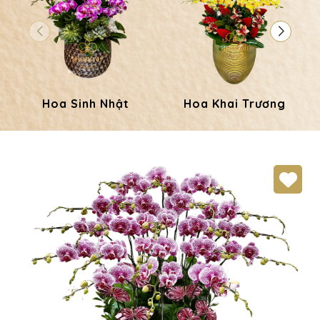
Hoa Sinh Nhật
Hoa Khai Trương