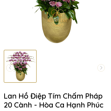
Lan Hồ Điệp Tím Chấm Pháp
20 Cành - Hòa Ca Hạnh Phúc