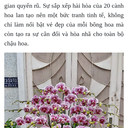
gian quyến rũ. Sự sắp xếp hài hòa của 20 cành
hoa lan tạo nên một bức tranh tinh tế, không
chỉ làm nổi bật vẻ đẹp của mỗi bông hoa mà
còn tạo ra sự cân đối và hòa nhã cho toàn bộ
chậu hoa.