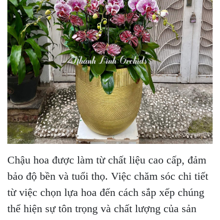
Chậu hoa được làm từ chất liệu cao cấp, đảm
bảo độ bền và tuổi thọ. Việc chăm sóc chi tiết
từ việc chọn lựa hoa đến cách sắp xếp chúng
thể hiện sự tôn trọng và chất lượng của sản