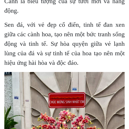
Cành là biểu tượng của sự tươi mới và năng
động.
Sen đá, với vẻ đẹp cổ điển, tinh tế đan xen
giữa các cành hoa, tạo nên một bức tranh sống
động và tinh tế. Sự hòa quyện giữa vẻ lạnh
lùng của đá và sự tinh tế của hoa tạo nên một
hiệu ứng hài hòa và độc đáo.