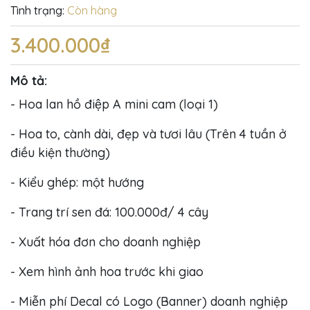
Tình trạng:
Còn hàng
3.400.000₫
Mô tả:
- Hoa lan hồ điệp A mini cam (loại 1)
- Hoa to, cành dài, đẹp và tươi lâu (Trên 4 tuần ở
điều kiện thường)
- Kiểu ghép: một hướng
- Trang trí sen đá: 100.000đ/ 4 cây
- Xuất hóa đơn cho doanh nghiệp
- Xem hình ảnh hoa trước khi giao
- Miễn phí Decal có Logo (Banner) doanh nghiệp