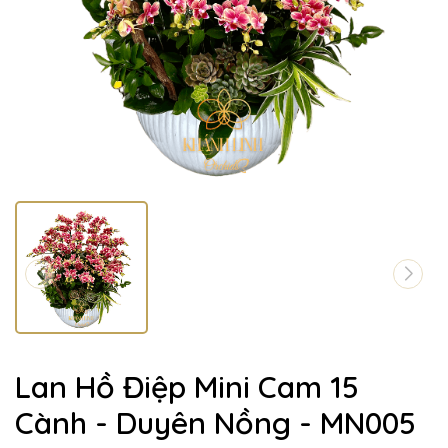
Lan Hồ Điệp Mini Cam 15
Cành - Duyên Nồng - MN005