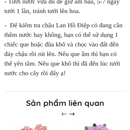
- Tưới nước vừa đủ để giữ ẩm bầu, 5-7 ngày
tưới 1 lần, tránh tưới lên hoa.
- Để kiểm tra chậu Lan Hồ Điệp có đang cần
thêm nước hay không, bạn có thể sử dụng 1
chiếc que hoặc đũa khô và chọc vào đất đến
đáy chậu rồi rút lên. Nếu que ẩm thì bạn có
thể yên tâm. Nếu que khô thì đã đến lúc tưới
nước cho cây rồi đấy ạ!
Sản phẩm liên quan