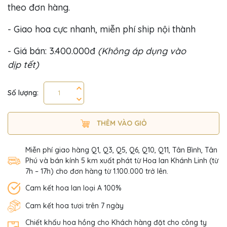
theo đơn hàng.
- Giao hoa cực nhanh, miễn phí ship nội thành
- Giá bán: 3.400.000đ
(Không áp dụng vào
dịp tết)
Số lượng:
THÊM VÀO GIỎ
Miễn phí giao hàng Q1, Q3, Q5, Q6, Q10, Q11, Tân Bình, Tân
Phú và bán kính 5 km xuất phát từ Hoa lan Khánh Linh (từ
7h – 17h) cho đơn hàng từ 1.100.000 trở lên.
Cam kết hoa lan loại A 100%
Cam kết hoa tươi trên 7 ngày
Chiết khấu hoa hồng cho Khách hàng đặt cho công ty