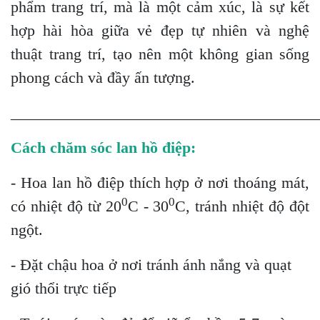
phẩm trang trí, mà là một cảm xúc, là sự kết
hợp hài hòa giữa vẻ đẹp tự nhiên và nghệ
thuật trang trí, tạo nên một không gian sống
phong cách và đầy ấn tượng.
_______________________________________
Cách chăm sóc lan hồ điệp:
- Hoa lan hồ điệp thích hợp ở nơi thoáng mát,
0
0
có nhiệt độ từ 20
C - 30
C, tránh nhiệt độ đột
ngột.
- Đặt chậu hoa ở nơi tránh ánh nắng và quạt
gió thổi trực tiếp