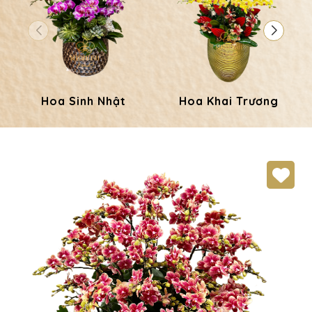
Hoa Sinh Nhật
Hoa Khai Trương