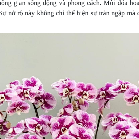
ông gian sống động và phong cách. Mỗi đóa hoa 
Sự nở rộ này không chỉ thể hiện sự tràn ngập mà 