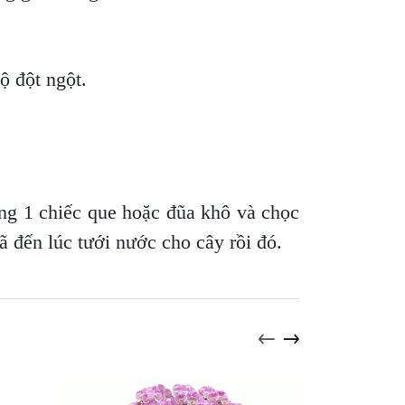
độ đột ngột.
ng 1 chiếc que hoặc đũa khô và chọc
ã đến lúc tưới nước cho cây rồi đó.