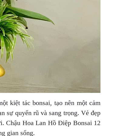
t kiệt tác bonsai, tạo nên một cảm
n sự quyến rũ và sang trọng. Vẻ đẹp
vời. Chậu Hoa Lan Hồ Điệp Bonsai 12
ng gian sống.