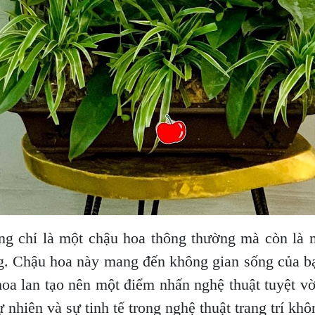
 chỉ là một chậu hoa thông thường mà còn là mộ
g. Chậu hoa này mang đến không gian sống của bạ
 hoa lan tạo nên một điểm nhấn nghệ thuật tuyệt 
nhiên và sự tinh tế trong nghệ thuật trang trí khô