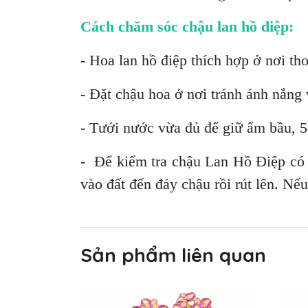
Cách chăm sóc chậu lan hồ điệp:
- Hoa lan hồ điệp thích hợp ở nơi th
- Đặt chậu hoa ở nơi tránh ánh nắng v
- Tưới nước vừa đủ để giữ ẩm bầu, 5-
- Để kiểm tra chậu Lan Hồ Điệp có 
vào đất đến đáy chậu rồi rút lên. Nế
Sản phẩm liên quan