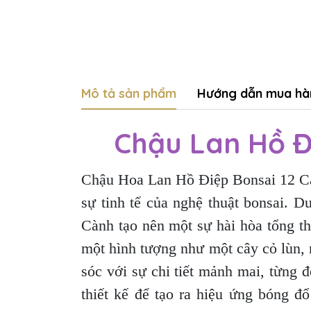
Mô tả sản phẩm
Hướng dẫn mua hà
Chậu Lan Hồ Đ
Chậu Hoa Lan Hồ Điệp Bonsai 12 Càn
sự tinh tế của nghệ thuật bonsai.
Cành tạo nên một sự hài hòa tổng th
một hình tượng như một cây cỏ lùn,
sóc với sự chi tiết mảnh mai, từng 
thiết kế để tạo ra hiệu ứng bóng đổ