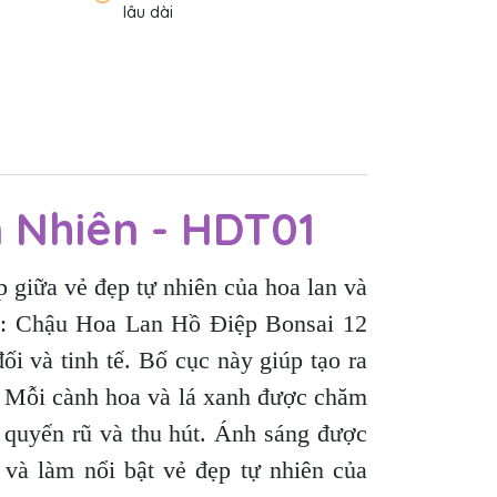
lâu dài
 Nhiên - HDT01
giữa vẻ đẹp tự nhiên của hoa lan và
ày: Chậu Hoa Lan Hồ Điệp Bonsai 12
i và tinh tế. Bố cục này giúp tạo ra
. Mỗi cành hoa và lá xanh được chăm
p quyến rũ và thu hút. Ánh sáng được
a và làm nổi bật vẻ đẹp tự nhiên của