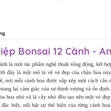
ng
iệp Bonsai 12 Cành - An
h là một tác phẩm nghệ thuật sống động, kết hợp 
 Dưới đây là một mô tả về vẻ đẹp của chậu hoa n
ể, nơi mỗi cành hoa được sắp xếp một cách cân đố
 mang lại cảm giác của sự thịnh vượng và ổn định
đóa hoa nhỏ và lá cây nhỏ đều tạo nên một vẻ đẹ
 đặc biệt, nổi bật sự thể hiện của từng cành ho