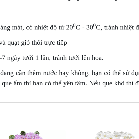
0
0
oáng mát, có nhiệt độ từ 20
C - 30
C, tránh nhiệt 
à quạt gió thổi trực tiếp
7 ngày tưới 1 lần, tránh tưới lên hoa.
đang cần thêm nước hay không, bạn có thể sử dụ
u que ẩm thì bạn có thể yên tâm. Nếu que khô thì đ