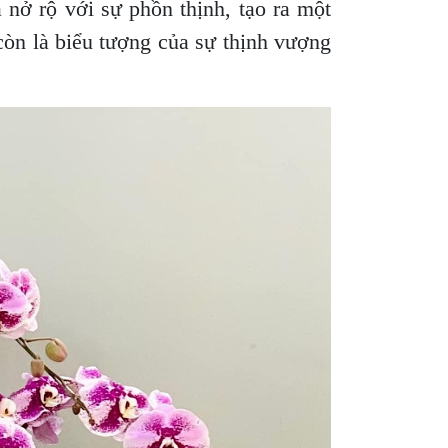
nở rộ với sự phồn thịnh, tạo ra một
còn là biểu tượng của sự thịnh vượng