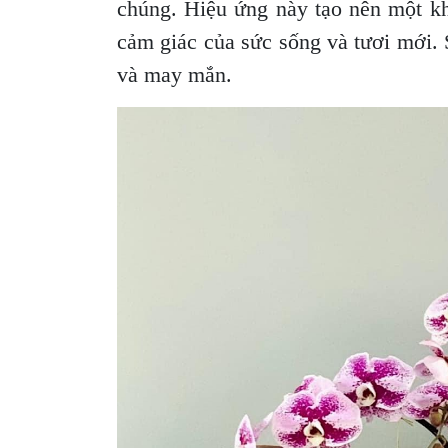
chúng. Hiệu ứng này tạo nên một kh
cảm giác của sức sống và tươi mới. 
và may mắn.