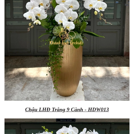
Chậu LHĐ Trắng 9 Cành - HDW013