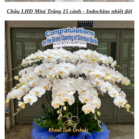
Chậu LHĐ Mini Trắng 15 cành - Indochine nhiệt đới