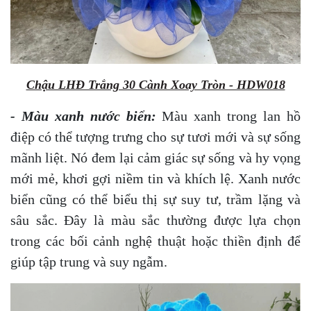
Chậu LHĐ Trắng 30 Cành Xoay Tròn - HDW018
- Màu xanh nước biển:
Màu xanh trong lan hồ
điệp có thể tượng trưng cho sự tươi mới và sự sống
mãnh liệt. Nó đem lại cảm giác sự sống và hy vọng
mới mẻ, khơi gợi niềm tin và khích lệ.
Xanh nước
biển cũng có thể biểu thị sự suy tư, trầm lặng và
sâu sắc. Đây là màu sắc thường được lựa chọn
trong các bối cảnh nghệ thuật hoặc thiền định để
giúp tập trung và suy ngẫm.