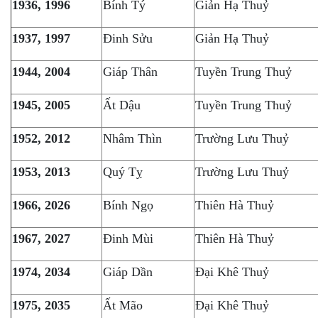
1936, 1996
Bính Tý
Giản Hạ Thuỷ
1937, 1997
Đinh Sửu
Giản Hạ Thuỷ
1944, 2004
Giáp Thân
Tuyền Trung Thuỷ
1945, 2005
Ất Dậu
Tuyền Trung Thuỷ
1952, 2012
Nhâm Thìn
Trường Lưu Thuỷ
1953, 2013
Quý Tỵ
Trường Lưu Thuỷ
1966, 2026
Bính Ngọ
Thiên Hà Thuỷ
1967, 2027
Đinh Mùi
Thiên Hà Thuỷ
1974, 2034
Giáp Dần
Đại Khê Thuỷ
1975, 2035
Ất Mão
Đại Khê Thuỷ