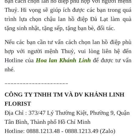
bạn cách chọn lan hồ điệp phù hợp với người mệnh
Thuỷ. Hi vọng sẽ giúp ích được các bạn trong quá
trình lựa chọn chậu lan hồ điệp Đà Lạt làm quà
tặng sinh nhật, tặng sếp, tặng bạn bè, đối tác.
Nếu các bạn cần tư vấn cách chọn lan hồ điệp phù
hợp với người mệnh Thuỷ, vui lòng liên hệ đến
Hotline của
Hoa lan Khánh Linh
để được tư vấn
nhé.
_____________________
CÔNG TY TNHH TM VÀ DV KHÁNH LINH
FLORIST
Địa Chỉ : 373/47 Lý Thường Kiệt, Phường 9, Quận
Tân Bình, Thành phố Hồ Chí Minh
Hotline: 0888.1213.48 - 0888.1213.49 (Zalo)