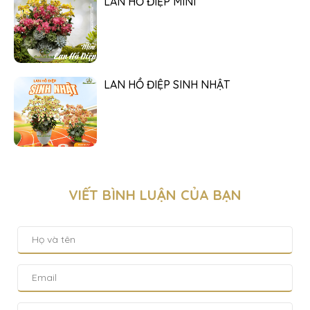
LAN HỒ ĐIỆP MINI
LAN HỒ ĐIỆP SINH NHẬT
VIẾT BÌNH LUẬN CỦA BẠN