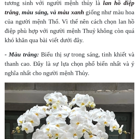
tương sinh với người mệnh thủy là
lan hồ điệp
trắng
,
màu sáng, và
màu xanh
giống như màu hoa
của người mệnh Thổ. Vì thế nên
cách chọn lan hồ
điệp phù hợp với người mệnh Thuỷ
không còn quá
khó khăn qua bài viết dưới đây.
- Màu trắng:
Biểu thị sự trong sáng, tinh khiết và
thanh cao. Đây là sự lựa chọn phổ biến nhất và ý
nghĩa nhất cho người mệnh Thủy.