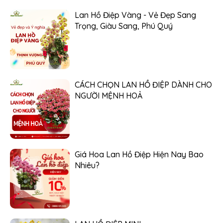
Lan Hồ Điệp Vàng - Vẻ Đẹp Sang
Trọng, Giàu Sang, Phú Quý
CÁCH CHỌN LAN HỒ ĐIỆP DÀNH CHO
NGƯỜI MỆNH HOẢ
Giá Hoa Lan Hồ Điệp Hiện Nay Bao
Nhiêu?