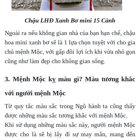
Chậu LHĐ Xanh Bơ mini 15 Cành
Ngoài ra nếu không gian nhà của bạn hạn chế, chậu
hoa mini xanh bơ sẽ là 1 lựa chọn tuyệt vời cho gia
chủ mệnh Mộc, với gấp đôi lợi ích khi vừa nhỏ gọn
cũng như làm đẹp cho không gian sống.
3. Mệnh Mộc kỵ màu gì? Màu tương khắc
với người mệnh Mộc
Từ quy tắc màu sắc trong Ngũ hành ta cũng thấy
được những màu sắc tương khắc với mệnh Mộc.
Khi sử dụng những màu sắc này, người mệnh Mộc
được cho là sẽ bị lấy đi sự may mắn, mang đến