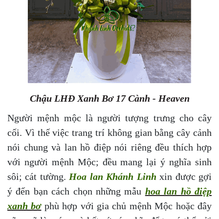
Chậu LHĐ Xanh Bơ 17 Cành - Heaven
Người mệnh mộc là người tượng trưng cho cây
cối. Vì thế việc trang trí không gian bằng cây cảnh
nói chung và
lan hồ điệp nói riêng đều thích hợp
với người mệnh Mộc; đều mang lại ý nghĩa sinh
sôi; cát tường.
Hoa lan Khánh Linh
xin được gợi
ý đến bạn cách chọn những mẫu
hoa lan hồ điệp
xanh bơ
phù hợp với gia chủ mệnh Mộc hoặc đây