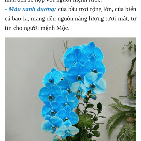
- Màu xanh dương:
của bầu trời rộng lớn, của biển
cả bao la, mang đến nguồn năng lượng tươi mát, tự
tin cho người mệnh Mộc.