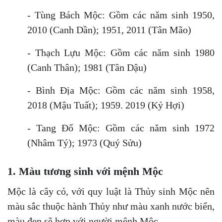
- Tùng Bách Mộc: Gồm các năm sinh 1950,
2010 (Canh Dần); 1951, 2011 (Tân Mão)
- Thạch Lựu Mộc: Gồm các năm sinh 1980
(Canh Thân); 1981 (Tân Dậu)
- Bình Địa Mộc: Gồm các năm sinh 1958,
2018 (Mậu Tuất); 1959. 2019 (Kỷ Hợi)
- Tang Đố Mộc: Gồm các năm sinh 1972
(Nhâm Tý); 1973 (Quý Sửu)
1. Màu tương sinh với mệnh Mộc
Mộc là cây cỏ, với quy luật là Thủy sinh Mộc nên
màu sắc thuộc hành Thủy như màu xanh nước biển,
màu đen sẽ hợp với người mệnh Mộc.