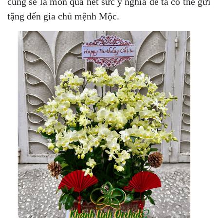
cũng sẽ là món quà hết sức ý nghĩa để ta có thể gửi
tặng đến gia chủ mệnh Mộc.