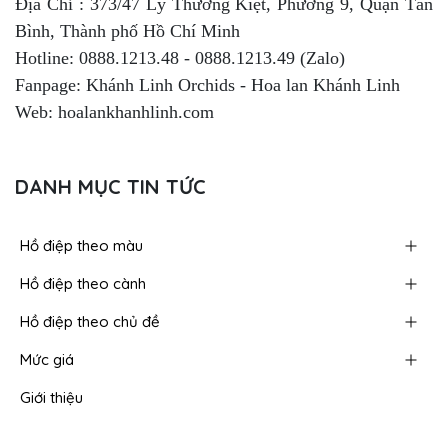
Địa Chỉ : 373/47 Lý Thường Kiệt, Phường 9, Quận Tân
Bình, Thành phố Hồ Chí Minh
Hotline: 0888.1213.48 - 0888.1213.49 (Zalo)
Fanpage: Khánh Linh Orchids - Hoa lan Khánh Linh
Web: hoalankhanhlinh.com
DANH MỤC TIN TỨC
Hồ điệp theo màu
Hồ điệp theo cành
Hồ điệp theo chủ đề
Mức giá
Giới thiệu