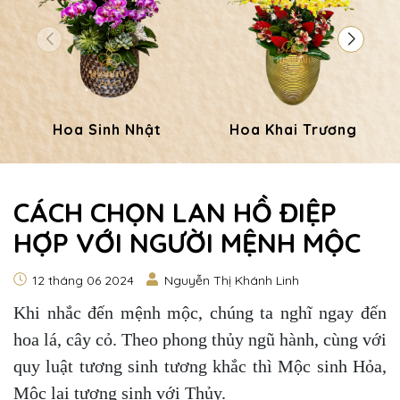
Hoa Sinh Nhật
Hoa Khai Trương
CÁCH CHỌN LAN HỒ ĐIỆP
HỢP VỚI NGƯỜI MỆNH MỘC
12 tháng 06 2024
Nguyễn Thị Khánh Linh
Khi nhắc đến mệnh mộc, chúng ta nghĩ ngay đến
hoa lá, cây cỏ. Theo phong thủy ngũ hành, cùng với
quy luật tương sinh tương khắc thì Mộc sinh Hỏa,
Mộc lại tương sinh với Thủy.