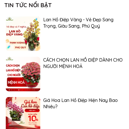
TIN TỨC NỔI BẬT
Lan Hồ Điệp Vàng - Vẻ Đẹp Sang
Trọng, Giàu Sang, Phú Quý
CÁCH CHỌN LAN HỒ ĐIỆP DÀNH CHO
NGƯỜI MỆNH HOẢ
Giá Hoa Lan Hồ Điệp Hiện Nay Bao
Nhiêu?