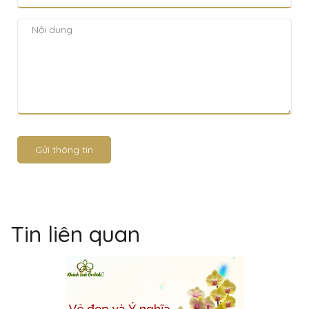
Gửi thông tin
Tin liên quan