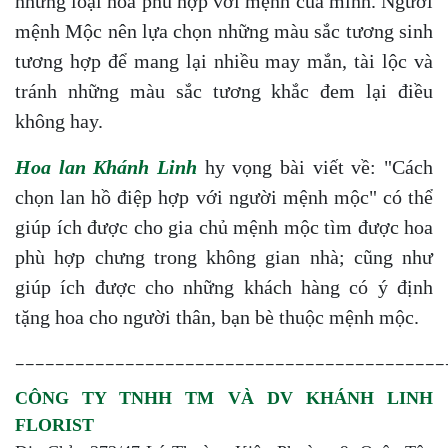
những loại hoa phù hợp với mệnh của mình. Người
mệnh Mộc nên lựa chọn những màu sắc tương sinh
tương hợp để mang lại nhiều may mắn, tài lộc và
tránh những màu sắc tương khắc đem lại điều
không hay.
Hoa lan Khánh Linh
hy vọng bài viết về: "Cách
chọn lan hồ điệp hợp với người mệnh mộc" có thể
giúp ích được cho gia chủ mệnh mộc tìm được hoa
phù hợp chưng trong không gian nhà; cũng như
giúp ích được cho những khách hàng có ý định
tặng hoa cho người thân, bạn bè thuộc mệnh mộc.
___________________________________________
CÔNG TY TNHH TM VÀ DV KHÁNH LINH
FLORIST