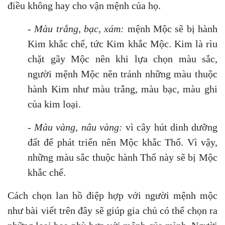
điều không hay cho vận mệnh của họ.
-
Màu trắng, bạc, xám:
mệnh Mộc sẽ bị hành
Kim khắc chế, tức Kim khắc Mộc. Kim là rìu
chặt gãy Mộc nên khi lựa chọn màu sắc,
người mệnh Mộc nên tránh những màu thuộc
hành Kim như màu trắng, màu bạc, màu ghi
của kim loại.
-
Màu vàng, nâu vàng:
vì cây hút dinh dưỡng
đất để phát triển nên Mộc khắc Thổ. Vì vậy,
những màu sắc thuộc hành Thổ này sẽ bị Mộc
khắc chế.
Cách chọn lan hồ điệp hợp với người mệnh mộc
như bài viết trên đây sẽ giúp gia chủ có thể chọn ra