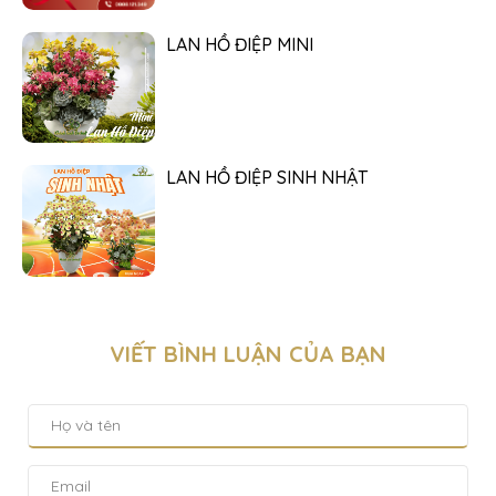
LAN HỒ ĐIỆP MINI
LAN HỒ ĐIỆP SINH NHẬT
VIẾT BÌNH LUẬN CỦA BẠN