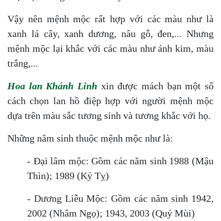
Vậy nên mệnh mộc rất hợp với các màu như là
xanh lá cây, xanh dương, nâu gỗ, đen,... Nhưng
mệnh mộc lại khắc với các màu như ánh kim, màu
trắng,...
Hoa lan Khánh Linh
xin được mách bạn một số
cách chọn lan hồ điệp hợp với người mệnh mộc
dựa trên màu sắc tương sinh và tương khắc với họ.
Những năm sinh thuộc mệnh mộc như là:
- Đại lâm mộc: Gồm các năm sinh 1988 (Mậu
Thìn); 1989 (Kỷ Tỵ)
- Dương Liễu Mộc: Gồm các năm sinh 1942,
2002 (Nhâm Ngọ); 1943, 2003 (Quý Mùi)