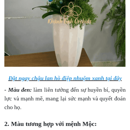
Đặt ngay chậu lan hồ điệp nhuộm xanh tại đây
- Màu đen:
làm liên tưởng đến sự huyền bí, quyền
lực và mạnh mẽ, mang lại sức mạnh và quyết đoán
cho họ.
2. Màu tương hợp với mệnh Mộc: